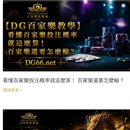
看懂百家樂投注概率就這麼算！ 百家樂還要怎麼輸？
閱讀更多 »