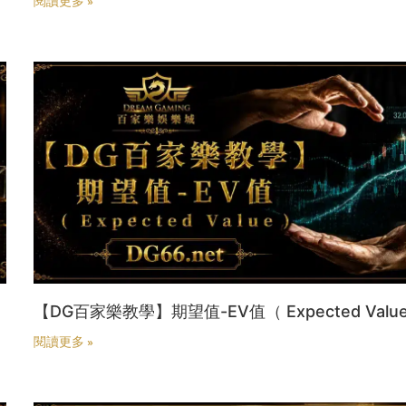
閱讀更多 »
【DG百家樂教學】期望值-EV值（ Expected Valu
閱讀更多 »