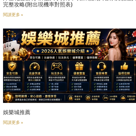
完整攻略(附出現機率對照表)
閱讀更多 »
娛樂城推薦
閱讀更多 »