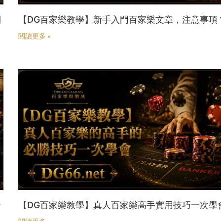
則
【DG百家樂教學】新手入門百家樂文章，注意事項
閱讀更多 »
分
【DG百家樂教學】真人百家樂高手實用技巧一次學