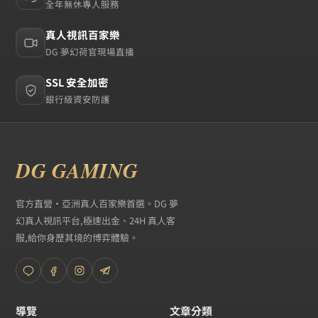
全年無休專人服務
真人視訊百家樂
DG 夢幻荷官現場直播
SSL 安全加密
銀行級資安防護
DG GAMING
官方直營・亞洲真人百家樂首選。DG 夢
幻真人視訊平台,極速出金、24H 真人客
服,給你身歷其境的博弈體驗。
導覽
文章分類