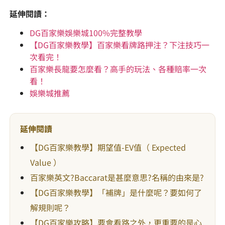
延伸閱讀：
DG百家樂娛樂城100%完整教學
【DG百家樂教學】百家樂看牌路押注？下注技巧一
次看完！
百家樂長龍要怎麼看？高手的玩法、各種賠率一次
看！
娛樂城推薦
延伸閱讀
【DG百家樂教學】期望值-EV值（ Expected
Value ）
百家樂英文?Baccarat是甚麼意思?名稱的由來是?
【DG百家樂教學】「補牌」是什麼呢？要如何了
解規則呢？
【DG百家樂攻略】要會看路之外，更重要的是心