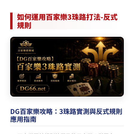
如何運用百家樂3珠路打法-反式
規則
DG百家樂攻略：3珠路實測與反式規則
應用指南