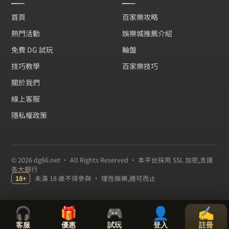
首頁
百家樂攻略
熱門活動
娛樂城推薦介紹
免費 DG 試玩
輪盤
技巧教學
百家樂技巧
關於我們
線上客服
隱私權政策
© 2026 dg66.net · All Rights Reserved · 本平台採用 SSL 加密,支援
各大銀行
18+
未滿 18 歲不得參與 ・ 理性娛樂,適可而止
🎧
🎁
🎮
👤
✍️
客服
優惠
試玩
登入
註冊