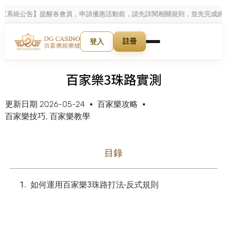
告】提醒各會員，申請優惠活動前，請先詳閱相關規則，並先完成綁定與驗證後，
註冊
登入
百家樂3珠路實測
更新日期
2026-05-24
百家樂攻略
百家樂技巧
,
百家樂教學
目錄
如何運用百家樂3珠路打法-反式規則