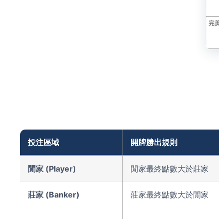
投注區域
開牌勝出規則
閒家 (Player)
閒家最終點數大於莊家
莊家 (Banker)
莊家最終點數大於閒家