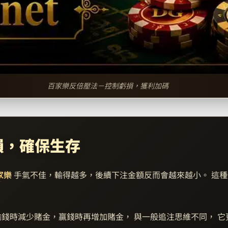
百家樂反倍壓法－控制虧損，獲利加碼
損，確保生存
家樂
手氣不佳，輸得越多，後續下注金額反而會越來越小。 這
輸錢時減少賭金，贏錢時再增加賭金， 與一般追注思維不同， 