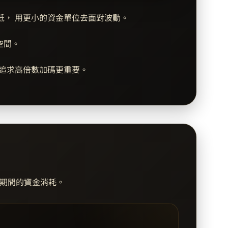
低， 用更小的資金單位去面對波動。
空間。
追求高倍數加碼更重要。
損期間的資金消耗。