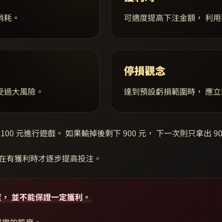
消耗。
可適度提高下注金額， 利
停損觀念
受過大風險。
達到預設虧損範圍時， 應立
100 元進行遊戲。 如果輸掉後剩下 900 元， 下一次則只拿出 9
並在有獲利時才逐步提高投注。
， 並不能保證一定獲利。