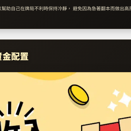
以幫助自己在牌局不利時保持冷靜， 避免因為急著翻本而做出高
資金配置