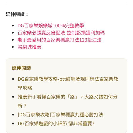
延伸閱讀：
DG百家樂娛樂城100%完整教學
百家樂必勝贏反倍壓法-控制虧損獲利加碼
老手最愛用的百家樂穩贏打法123投注法
娛樂城推薦
延伸閱讀
DG百家樂教學攻略-ptt破解及規則玩法百家樂教
學攻略
推薦新手看懂百家樂的「路」，大路又該如何分
析？
[DG百家樂攻略]百家樂穩贏九種必勝打法
DG百家樂遊戲的小細節,卻非常重要?