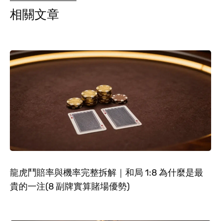
相關文章
龍虎鬥賠率與機率完整拆解｜和局 1:8 為什麼是最
貴的一注(8 副牌實算賭場優勢)