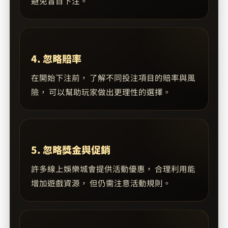
避免盲目下注。
4. 忽略賠率
在開始下注前， 了解不同投注項目的賠率與風
險， 可以幫助玩家做出更理性的選擇。
5. 忽略獎金與促銷
許多線上娛樂城會提供活動優惠， 合理利用能
增加遊戲資源， 但仍需注意活動規則。