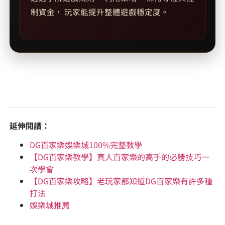
制資金， 玩家能提升整體遊戲穩定度。
延伸閱讀：
DG百家樂娛樂城100%完整教學
【DG百家樂教學】真人百家樂的高手的必勝技巧一
次學會
【DG百家樂攻略】老玩家都知道DG百家樂有許多種
打法
娛樂城推薦