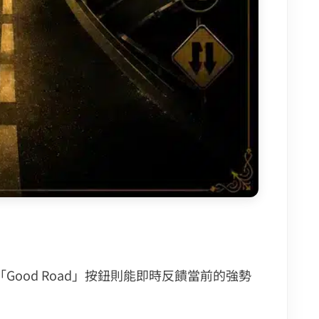
od Road」按鈕則能即時反饋當前的強勢