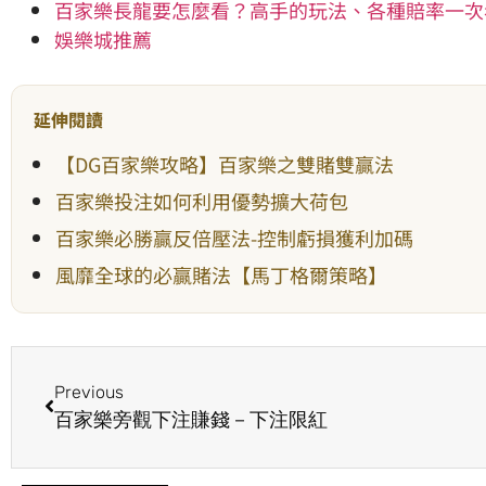
百家樂長龍要怎麼看？高手的玩法、各種賠率一次
娛樂城推薦
延伸閱讀
【DG百家樂攻略】百家樂之雙賭雙贏法
百家樂投注如何利用優勢擴大荷包
百家樂必勝贏反倍壓法-控制虧損獲利加碼
風靡全球的必贏賭法【馬丁格爾策略】
Previous
百家樂旁觀下注賺錢－下注限紅