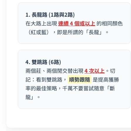
1. 長龍路 (1路與2路)
在大路上出現
連續 4 個或以上
的相同顏色
（紅或藍），即是所謂的「長龍」。
4. 雙跳路 (6路)
兩個莊、兩個閒交替出現
4 次以上
。切
記：看到雙跳路，
順勢跟隨
是提高獲勝
率的最佳策略，千萬不要嘗試隨意「斷
龍」。