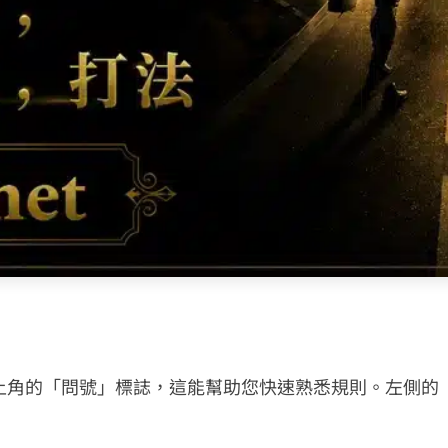
角的「問號」標誌，這能幫助您快速熟悉規則。左側的「Go