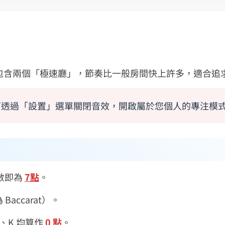
中包含兩個「極速廳」，節奏比一般房間快上許多，適合追
透過「設置」選單關閉音效，開啟屬於您個人的專注模
點數即為
7點
。
Baccarat）。
Q、K 均算作
0 點
。