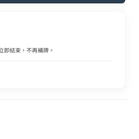
立即結束，不再補牌。