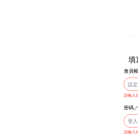
填
會員帳號
請輸入
密碼／P
請輸入