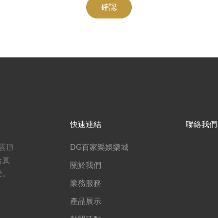
確認
快速連結
聯絡我們
於雲頂
DG百家樂娛樂城
合真
關於我們
受。
業務服務
產品展示