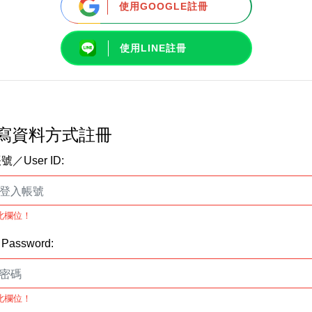
使用GOOGLE註冊
使用LINE註冊
寫資料方式註冊
／User ID:
此欄位！
assword:
此欄位！