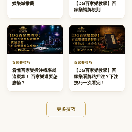
娛樂城推薦
【DG百家樂教學】百
家樂補牌規則
百家樂技巧
百家樂技巧
看懂百家樂投注概率就
【DG百家樂教學】百
這麼算！ 百家樂還要怎
家樂看牌路押注？下注
麼輸？
技巧一次看完！
更多技巧