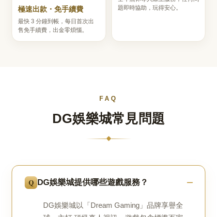
題即時協助，玩得安心。
極速出款・免手續費
最快 3 分鐘到帳，每日首次出
售免手續費，出金零煩惱。
FAQ
DG娛樂城常見問題
◆
DG娛樂城提供哪些遊戲服務？
DG娛樂城以「Dream Gaming」品牌享譽全