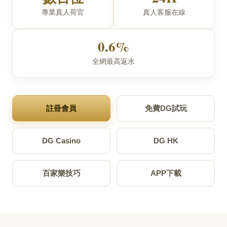
專業真人荷官
真人客服在線
0.6%
全網最高返水
註冊會員
免費DG試玩
DG Casino
DG HK
百家樂技巧
APP下載