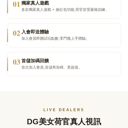
01
獨家真人遊戲
多款獨家真人遊戲 + 搶紅包功能,荷官皆受嚴格訓練。
02
入會即送體驗
加入會員即贈試玩點數,零門檻上手體驗。
03
首儲加碼回饋
首次加入會員,首儲再加碼、更超值。
LIVE DEALERS
DG美女荷官真人視訊