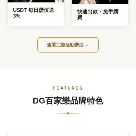
USDT 每日儲值送
快速出款・免手續
3%
費
查看完整活動辦法 →
FEATURES
DG百家樂品牌特色
◆