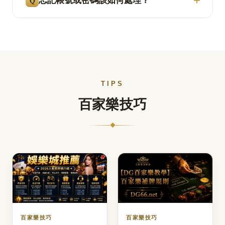
忘記帳號或密碼該如何處理？
TIPS
百家樂技巧
◆
百家樂技巧
百家樂技巧