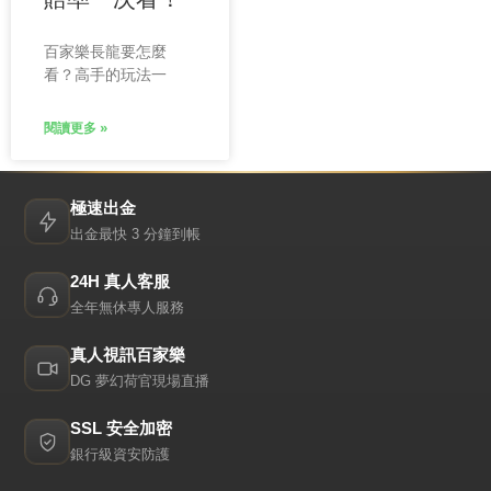
百家樂長龍要怎麼
看？高手的玩法一
閱讀更多 »
極速出金
出金最快 3 分鐘到帳
24H 真人客服
全年無休專人服務
真人視訊百家樂
DG 夢幻荷官現場直播
SSL 安全加密
銀行級資安防護