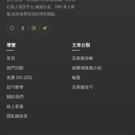
幻真人視訊平台,極速出金、24H 真人客
服,給你身歷其境的博弈體驗。
導覽
文章分類
首頁
百家樂攻略
熱門活動
娛樂城推薦介紹
免費 DG 試玩
輪盤
技巧教學
百家樂技巧
關於我們
線上客服
隱私權政策