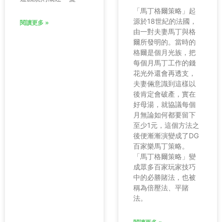
「馬丁格爾策略」起
源於18世紀的法國，
閱讀更多 »
由一對夫妻馬丁與格
爾所發明的。當時的
格爾是個月光族，把
每個月馬丁工作的錢
花光外還會再透支，
夫妻倆意識到這樣以
後肯定會破產，實在
好母湯，就協議每個
月無論如何都要留下
至少1元，這個方法之
後便漸漸演變成了DG
百家樂馬丁策略。
「馬丁格爾策略」變
成眾多百家玩家技巧
中的必勝賭法，也被
稱為倍壓法、平賭
法。