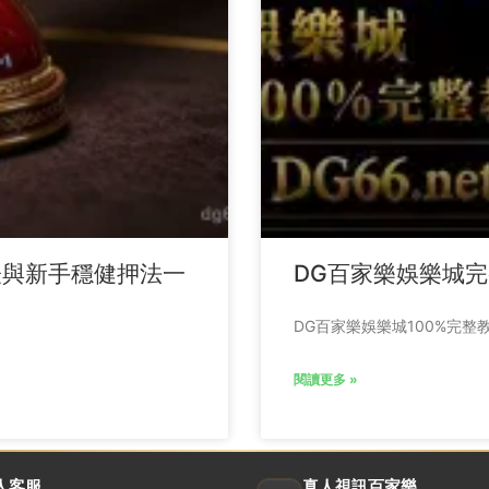
表與新手穩健押法一
DG百家樂娛樂城
DG百家樂娛樂城100%完整
閱讀更多 »
真人客服
真人視訊百家樂