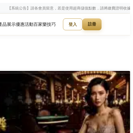
系統公告】請各會員留意，若是使用超商儲值點數，請將繳費證明收據保留，
產品展示
優惠活動
百家樂技巧
註冊
登入