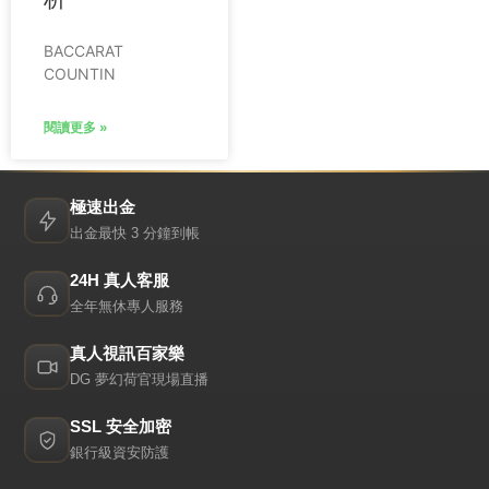
BACCARAT
COUNTIN
閱讀更多 »
極速出金
出金最快 3 分鐘到帳
24H 真人客服
全年無休專人服務
真人視訊百家樂
DG 夢幻荷官現場直播
SSL 安全加密
銀行級資安防護