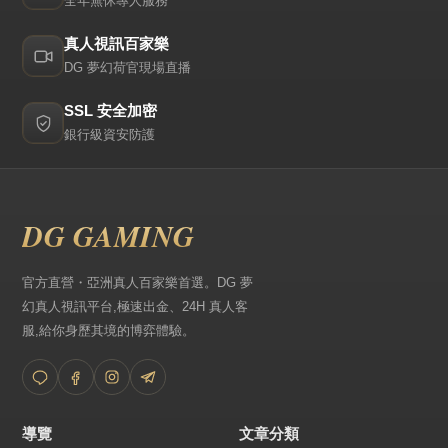
全年無休專人服務
真人視訊百家樂
DG 夢幻荷官現場直播
SSL 安全加密
銀行級資安防護
DG GAMING
官方直營・亞洲真人百家樂首選。DG 夢
幻真人視訊平台,極速出金、24H 真人客
服,給你身歷其境的博弈體驗。
導覽
文章分類