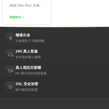
妞妞 (Niu Niu) 又稱「
閱讀更多 »
極速出金
出金最快 3 分鐘到帳
24H 真人客服
全年無休專人服務
真人視訊百家樂
DG 夢幻荷官現場直播
SSL 安全加密
銀行級資安防護