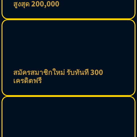
สูงสุด 200,000
สมัครสมาชิกใหม่ รับทันที 300
เครดิตฟรี