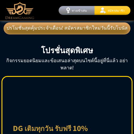
ทางเข้าเล่น
สมัครสมาชิก
มชั่นสุดคุ้มประจำเดือน! สมัครสมาชิกใหม่วันนี้รับโบนัส 100% 
โปรชั่นสุดพิเศษ
กิจกรรมยอดนิยมและข้อเสนอล่าสุดบนไซต์นี้อยู่ที่นี่แล้ว อย่า
พลาด!
DG เติมทุกวัน รับฟรี 10%