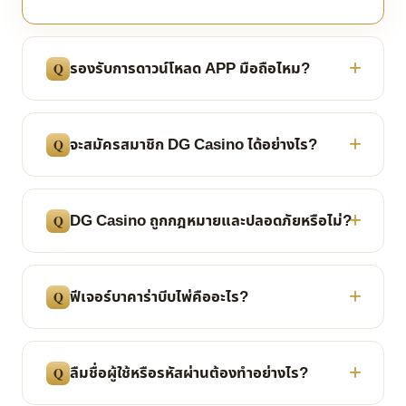
รองรับการดาวน์โหลด APP มือถือไหม?
จะสมัครสมาชิก DG Casino ได้อย่างไร?
DG Casino ถูกกฎหมายและปลอดภัยหรือไม่?
ฟีเจอร์บาคาร่าบีบไพ่คืออะไร?
ลืมชื่อผู้ใช้หรือรหัสผ่านต้องทำอย่างไร?