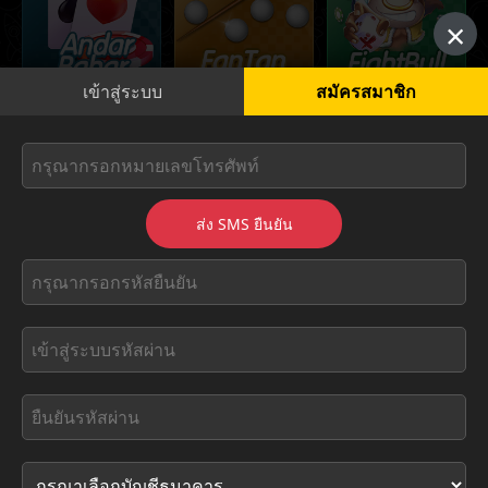
×
เข้าสู่ระบบ
สมัครสมาชิก
ส่ง SMS ยืนยัน