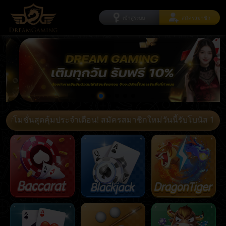
เข้าสู่ระบบ
สมัครสมาชิก
ั่นสุดคุ้มประจำเดือน! สมัครสมาชิกใหม่วันนี้รับโบนัส 100% ทั