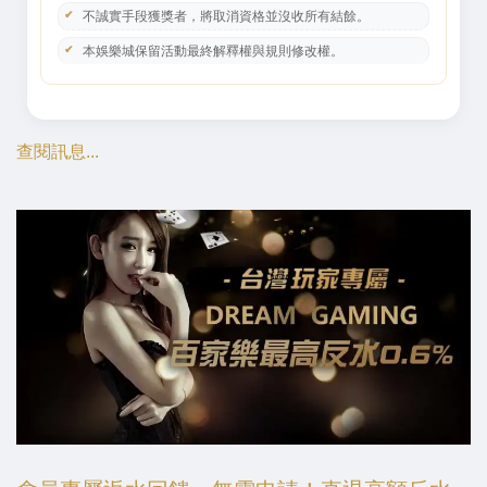
查閱訊息...
會員專屬返水回饋，無需申請！直退高額反水
0.6%
直退高額返水
0.6%