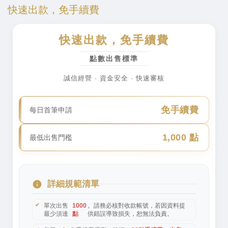
點數出售標準
誠信經營 · 資金安全 · 快速審核
免手續費
每日首筆申請
1,000 點
最低出售門檻
詳細規範清單
單次出售
1000
。請務必核對收款帳號，若因資料提
最少須達
點
供錯誤導致損失，恕無法負責。
每日
1
免手續費優惠。後續
30點手續費 + 出售
。
享有
次
申請將酌收
金額 1%
申請出售前，有效投注量須達近期儲值金
50%
門
額之
檻。
為保障您的權益，請妥善保留儲值明細或超商收據以利