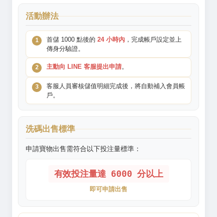
主動向 LINE 客服提出申請
。
2
客服人員審核儲值明細完成後，將自動補入會員帳
3
戶。
洗碼出售標準
申請寶物出售需符合以下投注量標準：
有效投注量達 6000 分以上
即可申請出售
活動規則與條款
同一帳戶/家庭/戶籍地址/電郵/電話/付款帳號/IP位置/共享網
路僅限申請一次。
若以不正常行為投注(如雙邊投注)，本公司有權沒收點數。