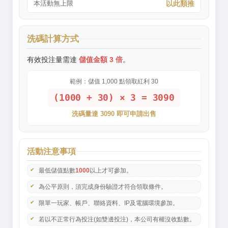
有效投注量需達
儲值金額 3 倍
。
範例：儲值 1,000 點領取紅利 30
(1000 + 30) × 3 = 3090
洗碼量達 3090 即可申請出售
活動注意事項
最低儲值點數
1000
以上才可參加。
為公平原則，須完成身份驗證才符合領取條件。
限單一玩家、帳戶、聯絡資料、IP及電腦環境參加。
若以不正常行為投注(如雙邊投注)，本公司有權沒收點數。
不誠實手段獲獎者，將取消資格並沒收所有結餘。
本娛樂城保留活動最終解釋權與規則修改權。