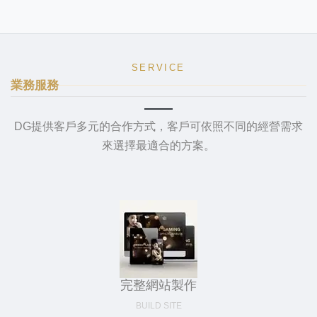
業務服務
DG提供客戶多元的合作方式，客戶可依照不同的經營需求
來選擇最適合的方案。
完整網站製作
BUILD SITE
提供尚未建構自有品牌之客戶完整網站包套方案，DG將建
置步驟化繁為簡，您無需煩惱從何下手設計視覺及版型，直
到網站上線經營都有專業技術團隊支援。