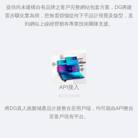
API接入
ACCESS API
將DG真人娛樂城產品介接整合至用戶端，均可藉由API整合
至客戶現有平台。