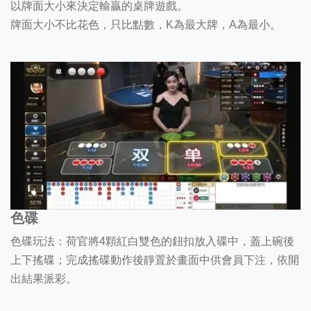
色碟
色碟玩法：荷官將4顆紅白雙色的鈕扣放入碟中，蓋上碗後
上下搖碟；完成搖碟動作後靜置於畫面中供會員下注，依開
出結果派彩。
SERVICE