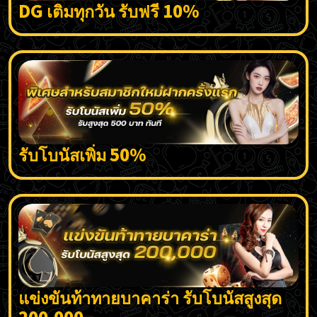
DG เติมทุกวัน รับฟรี 10%
รับโบนัสเพิ่ม 50%
แข่งขันท้าทายบาคาร่า รับโบนัสสูงสุด